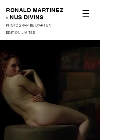
RONALD MARTINEZ
- NUS DIVINS
PHOTOGRAPHIE D'ART EN
ÉDITION LIMITÉE